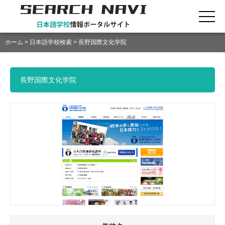
ホーム
>
日本語学校検索
> 長野国際文化学院
長野国際文化学院