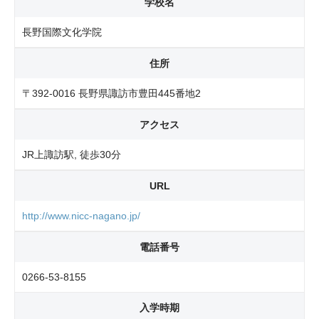
学校名
長野国際文化学院
住所
〒392-0016 長野県諏訪市豊田445番地2
アクセス
JR上諏訪駅, 徒歩30分
URL
http://www.nicc-nagano.jp/
電話番号
0266-53-8155
入学時期