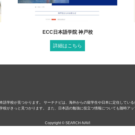
ECC日本語学院 神戸校
詳細はこちら
本語学校が見つかります。 サーチナビは、海外からの留学生や日本に定住している
学校がきっと見つかります。 また、日本語の勉強に役立つ情報についても随時アッ
Copyright © SEARCH-NAVI