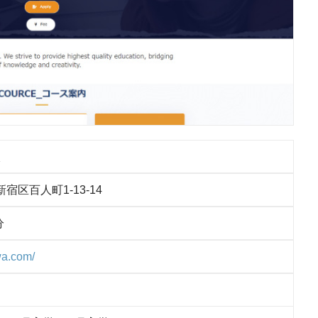
校
都新宿区百人町1-13-14
分
wa.com/