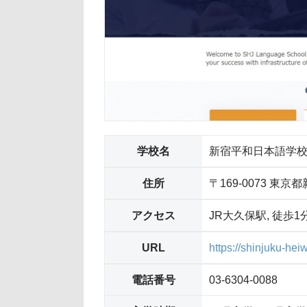
学校名
新宿平和日本語学
住所
〒169-0073 東京
アクセス
JR大久保駅, 徒歩1
URL
https://shinjuku-hei
電話番号
03-6304-0088