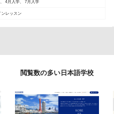
4月入学
7月入学
インレッスン
閲覧数の多い日本語学校