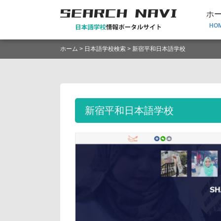
ホ
HO
ホーム
>
日本語学校検索
> 新宿平和日本語学校
新宿平和日本語学校