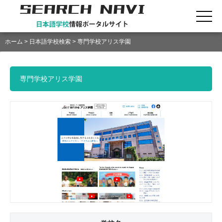
ホーム
>
日本語学校検索
> 専門学校アリス学園
専門学校アリス学園