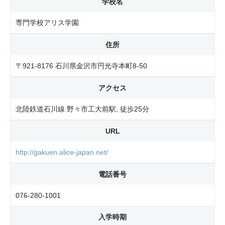
学校名
専門学校アリス学園
住所
〒921-8176 石川県金沢市円光寺本町8-50
アクセス
北陸鉄道石川線 野々市工大前駅, 徒歩25分
URL
http://gakuen.alice-japan.net/
電話番号
076-280-1001
入学時期