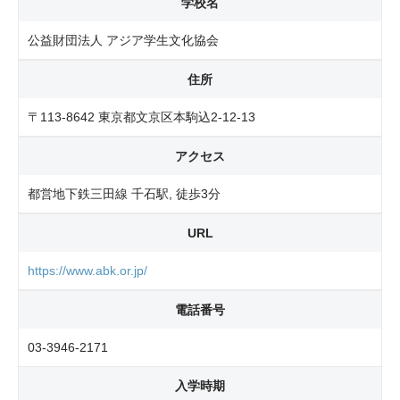
学校名
公益財団法人 アジア学生文化協会
住所
〒113-8642 東京都文京区本駒込2-12-13
アクセス
都営地下鉄三田線 千石駅, 徒歩3分
URL
https://www.abk.or.jp/
電話番号
03-3946-2171
入学時期