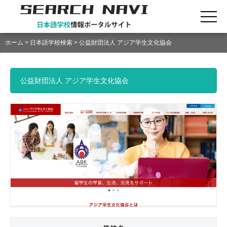
ホーム
>
日本語学校検索
> 公益財団法人 アジア学生文化協会
公益財団法人 アジア学生文化協会